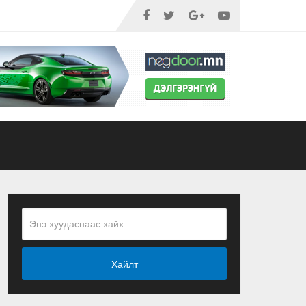
Хайлт